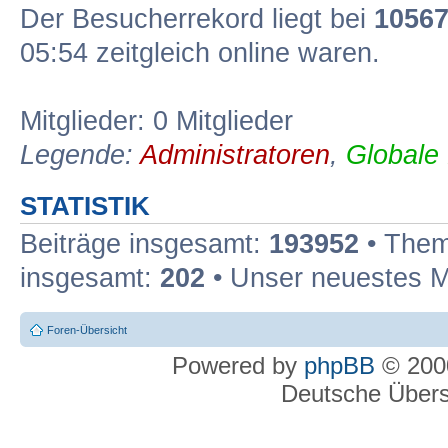
Der Besucherrekord liegt bei
1056
05:54 zeitgleich online waren.
Mitglieder: 0 Mitglieder
Legende:
Administratoren
,
Globale
STATISTIK
Beiträge insgesamt:
193952
• Them
insgesamt:
202
• Unser neuestes M
Foren-Übersicht
Powered by
phpBB
© 2000
Deutsche Über