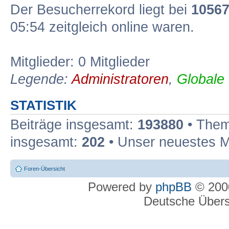
Der Besucherrekord liegt bei
1056
05:54 zeitgleich online waren.
Mitglieder: 0 Mitglieder
Legende:
Administratoren
,
Globale
STATISTIK
Beiträge insgesamt:
193880
• Them
insgesamt:
202
• Unser neuestes M
Foren-Übersicht
Powered by
phpBB
© 2000
Deutsche Über