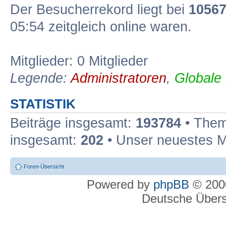
Der Besucherrekord liegt bei
1056
05:54 zeitgleich online waren.
Mitglieder: 0 Mitglieder
Legende:
Administratoren
,
Globale
STATISTIK
Beiträge insgesamt:
193784
• Them
insgesamt:
202
• Unser neuestes M
Foren-Übersicht
Powered by
phpBB
© 2000
Deutsche Über