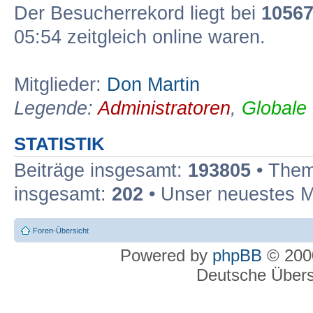
Der Besucherrekord liegt bei
1056
05:54 zeitgleich online waren.
Mitglieder:
Don Martin
Legende:
Administratoren
,
Globale
STATISTIK
Beiträge insgesamt:
193805
• Them
insgesamt:
202
• Unser neuestes M
Foren-Übersicht
Powered by
phpBB
© 2000
Deutsche Über