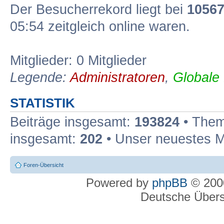
Der Besucherrekord liegt bei
1056
05:54 zeitgleich online waren.
Mitglieder: 0 Mitglieder
Legende:
Administratoren
,
Globale
STATISTIK
Beiträge insgesamt:
193824
• Them
insgesamt:
202
• Unser neuestes M
Foren-Übersicht
Powered by
phpBB
© 2000
Deutsche Über