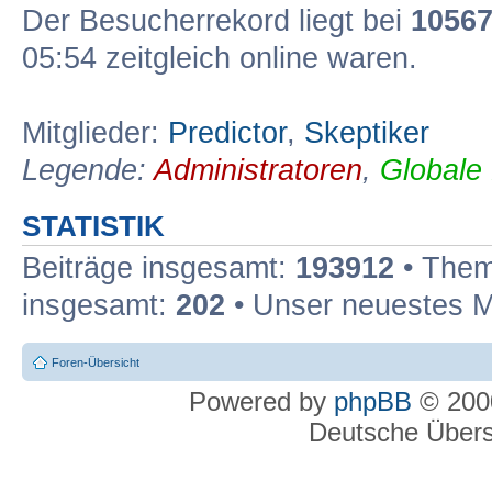
Der Besucherrekord liegt bei
1056
05:54 zeitgleich online waren.
Mitglieder:
Predictor
,
Skeptiker
Legende:
Administratoren
,
Globale
STATISTIK
Beiträge insgesamt:
193912
• Them
insgesamt:
202
• Unser neuestes M
Foren-Übersicht
Powered by
phpBB
© 2000
Deutsche Über