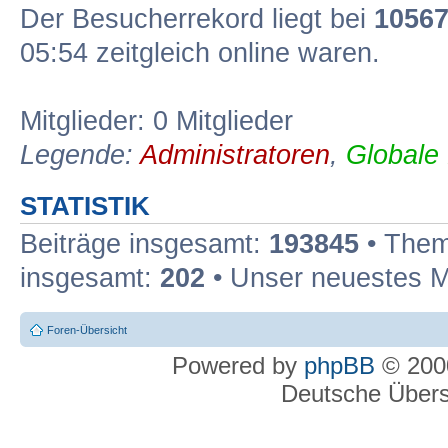
Der Besucherrekord liegt bei
1056
05:54 zeitgleich online waren.
Mitglieder: 0 Mitglieder
Legende:
Administratoren
,
Globale
STATISTIK
Beiträge insgesamt:
193845
• Them
insgesamt:
202
• Unser neuestes M
Foren-Übersicht
Powered by
phpBB
© 2000
Deutsche Über