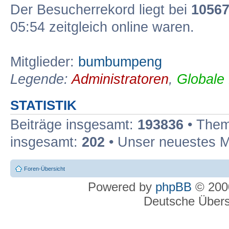
Der Besucherrekord liegt bei
1056
05:54 zeitgleich online waren.
Mitglieder:
bumbumpeng
Legende:
Administratoren
,
Globale
STATISTIK
Beiträge insgesamt:
193836
• Them
insgesamt:
202
• Unser neuestes M
Foren-Übersicht
Powered by
phpBB
© 2000
Deutsche Über