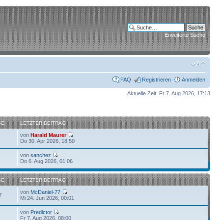
Erweiterte Suche
FAQ
Registrieren
Anmelden
Aktuelle Zeit: Fr 7. Aug 2026, 17:13
GE
LETZTER BEITRAG
von
Harald Maurer
Do 30. Apr 2026, 18:50
von
sanchez
6
Do 6. Aug 2026, 01:06
GE
LETZTER BEITRAG
von
McDaniel-77
7
Mi 24. Jun 2026, 00:01
von
Predictor
1
Fr 7. Aug 2026, 08:00