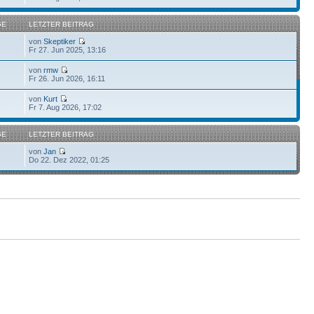
GE
LETZTER BEITRAG
von
Skeptiker
Fr 27. Jun 2025, 13:16
von
rmw
Fr 26. Jun 2026, 16:11
von
Kurt
2
Fr 7. Aug 2026, 17:02
GE
LETZTER BEITRAG
von
Jan
Do 22. Dez 2022, 01:25