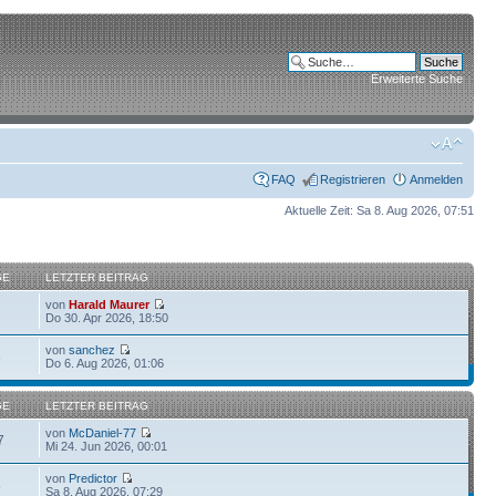
Erweiterte Suche
FAQ
Registrieren
Anmelden
Aktuelle Zeit: Sa 8. Aug 2026, 07:51
GE
LETZTER BEITRAG
von
Harald Maurer
Do 30. Apr 2026, 18:50
von
sanchez
6
Do 6. Aug 2026, 01:06
GE
LETZTER BEITRAG
von
McDaniel-77
7
Mi 24. Jun 2026, 00:01
von
Predictor
5
Sa 8. Aug 2026, 07:29