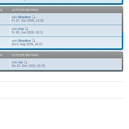
GE
LETZTER BEITRAG
von
Skeptiker
Fr 27. Jun 2025, 13:16
von
rmw
Fr 26. Jun 2026, 16:11
von
Skeptiker
4
Do 6. Aug 2026, 20:21
GE
LETZTER BEITRAG
von
Jan
Do 22. Dez 2022, 01:25