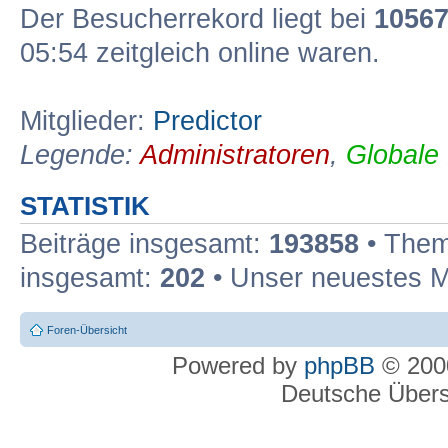
Der Besucherrekord liegt bei
1056
05:54 zeitgleich online waren.
Mitglieder:
Predictor
Legende:
Administratoren
,
Globale
STATISTIK
Beiträge insgesamt:
193858
• Them
insgesamt:
202
• Unser neuestes M
Foren-Übersicht
Powered by
phpBB
© 2000
Deutsche Über