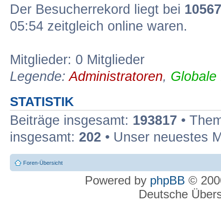
Der Besucherrekord liegt bei
1056
05:54 zeitgleich online waren.
Mitglieder: 0 Mitglieder
Legende:
Administratoren
,
Globale
STATISTIK
Beiträge insgesamt:
193817
• Them
insgesamt:
202
• Unser neuestes M
Foren-Übersicht
Powered by
phpBB
© 2000
Deutsche Über