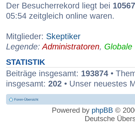
Der Besucherrekord liegt bei
1056
05:54 zeitgleich online waren.
Mitglieder:
Skeptiker
Legende:
Administratoren
,
Globale
STATISTIK
Beiträge insgesamt:
193874
• Them
insgesamt:
202
• Unser neuestes M
Foren-Übersicht
Powered by
phpBB
© 2000
Deutsche Über