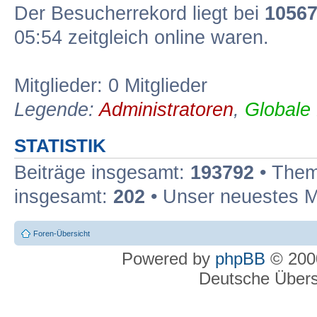
Der Besucherrekord liegt bei
1056
05:54 zeitgleich online waren.
Mitglieder: 0 Mitglieder
Legende:
Administratoren
,
Globale
STATISTIK
Beiträge insgesamt:
193792
• Them
insgesamt:
202
• Unser neuestes M
Foren-Übersicht
Powered by
phpBB
© 2000
Deutsche Über