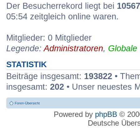
Der Besucherrekord liegt bei
1056
05:54 zeitgleich online waren.
Mitglieder: 0 Mitglieder
Legende:
Administratoren
,
Globale
STATISTIK
Beiträge insgesamt:
193822
• Them
insgesamt:
202
• Unser neuestes M
Foren-Übersicht
Powered by
phpBB
© 2000
Deutsche Über