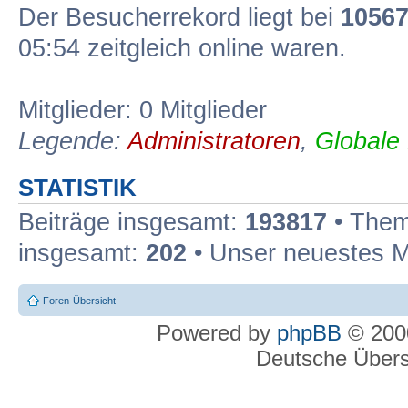
Der Besucherrekord liegt bei
1056
05:54 zeitgleich online waren.
Mitglieder: 0 Mitglieder
Legende:
Administratoren
,
Globale
STATISTIK
Beiträge insgesamt:
193817
• Them
insgesamt:
202
• Unser neuestes M
Foren-Übersicht
Powered by
phpBB
© 2000
Deutsche Über