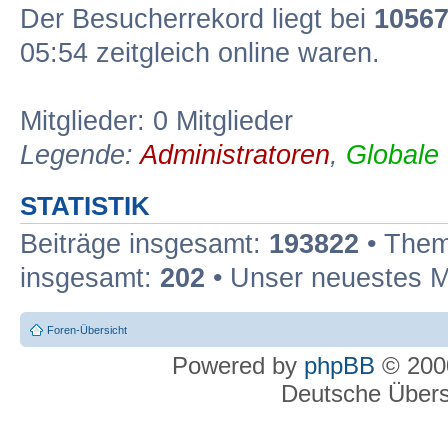
Der Besucherrekord liegt bei
1056
05:54 zeitgleich online waren.
Mitglieder: 0 Mitglieder
Legende:
Administratoren
,
Globale
STATISTIK
Beiträge insgesamt:
193822
• Them
insgesamt:
202
• Unser neuestes M
Foren-Übersicht
Powered by
phpBB
© 2000
Deutsche Über