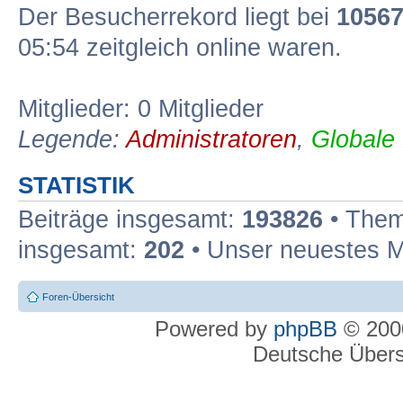
Der Besucherrekord liegt bei
1056
05:54 zeitgleich online waren.
Mitglieder: 0 Mitglieder
Legende:
Administratoren
,
Globale
STATISTIK
Beiträge insgesamt:
193826
• Them
insgesamt:
202
• Unser neuestes M
Foren-Übersicht
Powered by
phpBB
© 2000
Deutsche Über