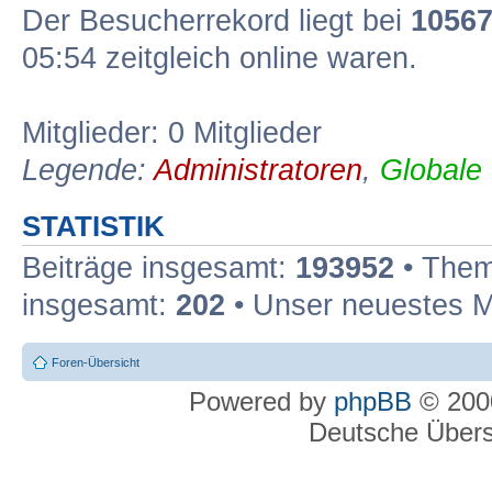
Der Besucherrekord liegt bei
1056
05:54 zeitgleich online waren.
Mitglieder: 0 Mitglieder
Legende:
Administratoren
,
Globale
STATISTIK
Beiträge insgesamt:
193952
• Them
insgesamt:
202
• Unser neuestes M
Foren-Übersicht
Powered by
phpBB
© 2000
Deutsche Über