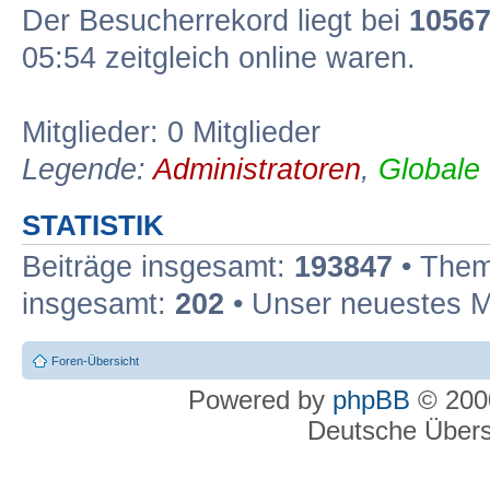
Der Besucherrekord liegt bei
1056
05:54 zeitgleich online waren.
Mitglieder: 0 Mitglieder
Legende:
Administratoren
,
Globale
STATISTIK
Beiträge insgesamt:
193847
• Them
insgesamt:
202
• Unser neuestes M
Foren-Übersicht
Powered by
phpBB
© 2000
Deutsche Über