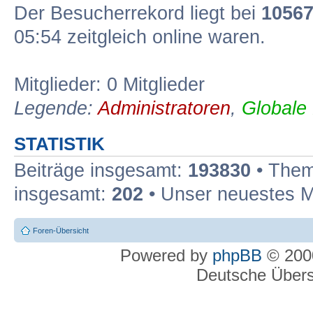
Der Besucherrekord liegt bei
1056
05:54 zeitgleich online waren.
Mitglieder: 0 Mitglieder
Legende:
Administratoren
,
Globale
STATISTIK
Beiträge insgesamt:
193830
• Them
insgesamt:
202
• Unser neuestes M
Foren-Übersicht
Powered by
phpBB
© 2000
Deutsche Über