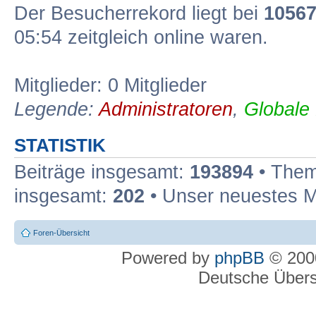
Der Besucherrekord liegt bei
1056
05:54 zeitgleich online waren.
Mitglieder: 0 Mitglieder
Legende:
Administratoren
,
Globale
STATISTIK
Beiträge insgesamt:
193894
• Them
insgesamt:
202
• Unser neuestes M
Foren-Übersicht
Powered by
phpBB
© 2000
Deutsche Über