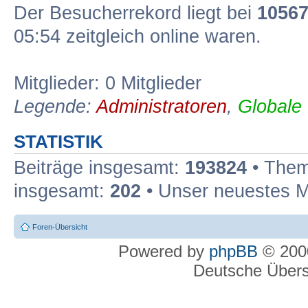
Der Besucherrekord liegt bei
1056
05:54 zeitgleich online waren.
Mitglieder: 0 Mitglieder
Legende:
Administratoren
,
Globale
STATISTIK
Beiträge insgesamt:
193824
• Them
insgesamt:
202
• Unser neuestes M
Foren-Übersicht
Powered by
phpBB
© 2000
Deutsche Über