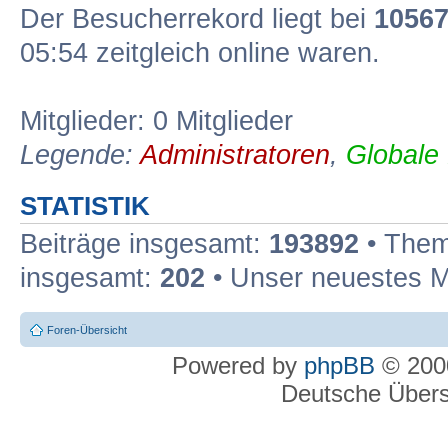
Der Besucherrekord liegt bei
1056
05:54 zeitgleich online waren.
Mitglieder: 0 Mitglieder
Legende:
Administratoren
,
Globale
STATISTIK
Beiträge insgesamt:
193892
• Them
insgesamt:
202
• Unser neuestes M
Foren-Übersicht
Powered by
phpBB
© 2000
Deutsche Über