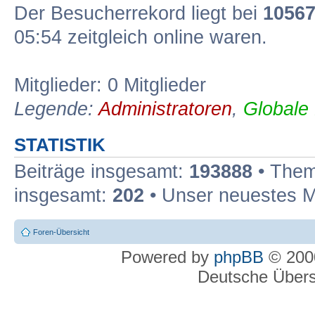
Der Besucherrekord liegt bei
1056
05:54 zeitgleich online waren.
Mitglieder: 0 Mitglieder
Legende:
Administratoren
,
Globale
STATISTIK
Beiträge insgesamt:
193888
• Them
insgesamt:
202
• Unser neuestes M
Foren-Übersicht
Powered by
phpBB
© 2000
Deutsche Über