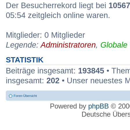
Der Besucherrekord liegt bei
1056
05:54 zeitgleich online waren.
Mitglieder: 0 Mitglieder
Legende:
Administratoren
,
Globale
STATISTIK
Beiträge insgesamt:
193845
• Them
insgesamt:
202
• Unser neuestes M
Foren-Übersicht
Powered by
phpBB
© 2000
Deutsche Über