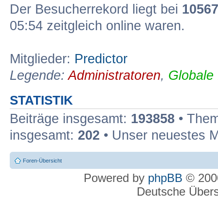
Der Besucherrekord liegt bei
1056
05:54 zeitgleich online waren.
Mitglieder:
Predictor
Legende:
Administratoren
,
Globale
STATISTIK
Beiträge insgesamt:
193858
• Them
insgesamt:
202
• Unser neuestes M
Foren-Übersicht
Powered by
phpBB
© 2000
Deutsche Über