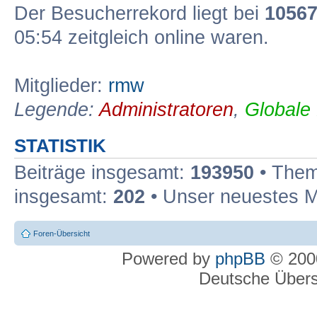
Der Besucherrekord liegt bei
1056
05:54 zeitgleich online waren.
Mitglieder:
rmw
Legende:
Administratoren
,
Globale
STATISTIK
Beiträge insgesamt:
193950
• Them
insgesamt:
202
• Unser neuestes M
Foren-Übersicht
Powered by
phpBB
© 2000
Deutsche Über