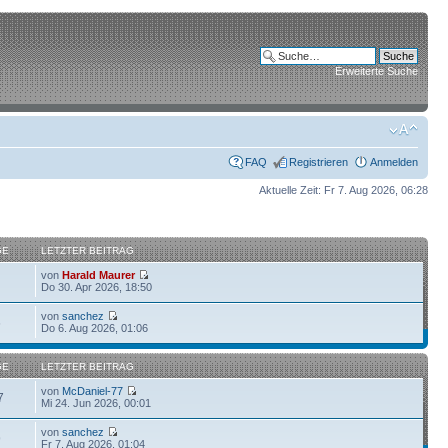
Erweiterte Suche
FAQ
Registrieren
Anmelden
Aktuelle Zeit: Fr 7. Aug 2026, 06:28
GE
LETZTER BEITRAG
von
Harald Maurer
Do 30. Apr 2026, 18:50
von
sanchez
6
Do 6. Aug 2026, 01:06
GE
LETZTER BEITRAG
von
McDaniel-77
7
Mi 24. Jun 2026, 00:01
von
sanchez
9
Fr 7. Aug 2026, 01:04