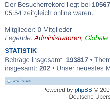
Der Besucherrekord liegt bei
1056
05:54 zeitgleich online waren.
Mitglieder: 0 Mitglieder
Legende:
Administratoren
,
Globale
STATISTIK
Beiträge insgesamt:
193817
• Them
insgesamt:
202
• Unser neuestes M
Foren-Übersicht
Powered by
phpBB
© 2000
Deutsche Über