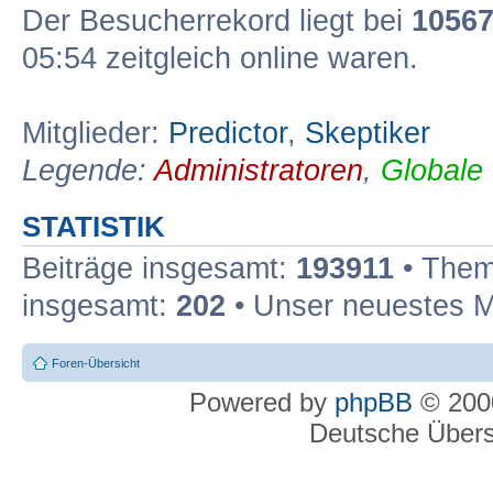
Der Besucherrekord liegt bei
1056
05:54 zeitgleich online waren.
Mitglieder:
Predictor
,
Skeptiker
Legende:
Administratoren
,
Globale
STATISTIK
Beiträge insgesamt:
193911
• Them
insgesamt:
202
• Unser neuestes M
Foren-Übersicht
Powered by
phpBB
© 2000
Deutsche Über