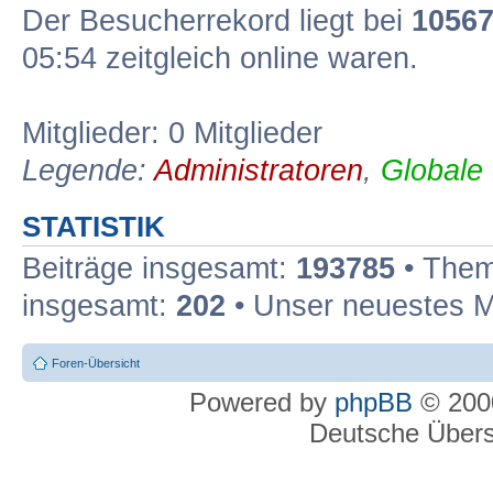
Der Besucherrekord liegt bei
1056
05:54 zeitgleich online waren.
Mitglieder: 0 Mitglieder
Legende:
Administratoren
,
Globale
STATISTIK
Beiträge insgesamt:
193785
• Them
insgesamt:
202
• Unser neuestes M
Foren-Übersicht
Powered by
phpBB
© 2000
Deutsche Über