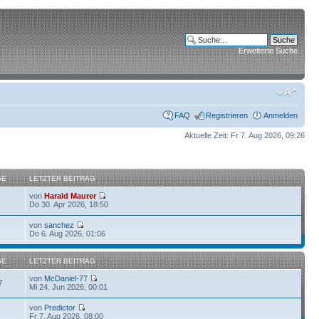
Erweiterte Suche
FAQ
Registrieren
Anmelden
Aktuelle Zeit: Fr 7. Aug 2026, 09:26
GE
LETZTER BEITRAG
von
Harald Maurer
Do 30. Apr 2026, 18:50
von
sanchez
6
Do 6. Aug 2026, 01:06
GE
LETZTER BEITRAG
von
McDaniel-77
7
Mi 24. Jun 2026, 00:01
von
Predictor
1
Fr 7. Aug 2026, 08:00