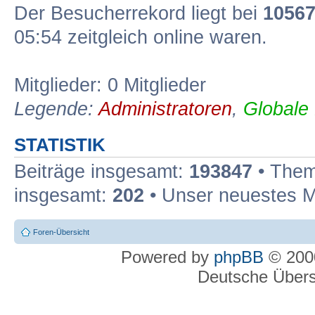
Der Besucherrekord liegt bei
1056
05:54 zeitgleich online waren.
Mitglieder: 0 Mitglieder
Legende:
Administratoren
,
Globale
STATISTIK
Beiträge insgesamt:
193847
• Them
insgesamt:
202
• Unser neuestes M
Foren-Übersicht
Powered by
phpBB
© 2000
Deutsche Über