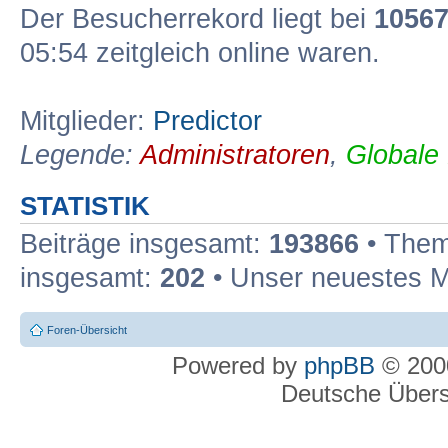
Der Besucherrekord liegt bei
1056
05:54 zeitgleich online waren.
Mitglieder:
Predictor
Legende:
Administratoren
,
Globale
STATISTIK
Beiträge insgesamt:
193866
• Them
insgesamt:
202
• Unser neuestes M
Foren-Übersicht
Powered by
phpBB
© 2000
Deutsche Über