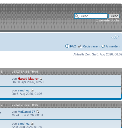
Erweiterte Suche
FAQ
Registrieren
Anmelden
Aktuelle Zeit: Sa 8. Aug 2026, 06:02
GE
LETZTER BEITRAG
von
Harald Maurer
Do 30. Apr 2026, 18:50
von
sanchez
6
Do 6. Aug 2026, 01:06
GE
LETZTER BEITRAG
von
McDaniel-77
7
Mi 24. Jun 2026, 00:01
von
sanchez
4
Sa 8. Aug 2026, 01:36