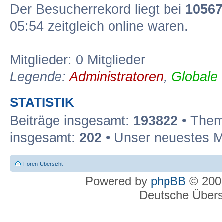
Der Besucherrekord liegt bei
1056
05:54 zeitgleich online waren.
Mitglieder: 0 Mitglieder
Legende:
Administratoren
,
Globale
STATISTIK
Beiträge insgesamt:
193822
• Them
insgesamt:
202
• Unser neuestes M
Foren-Übersicht
Powered by
phpBB
© 2000
Deutsche Über