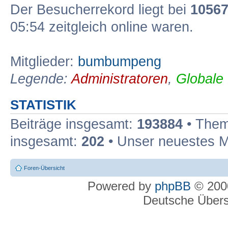
Der Besucherrekord liegt bei
1056
05:54 zeitgleich online waren.
Mitglieder:
bumbumpeng
Legende:
Administratoren
,
Globale
STATISTIK
Beiträge insgesamt:
193884
• Them
insgesamt:
202
• Unser neuestes M
Foren-Übersicht
Powered by
phpBB
© 2000
Deutsche Über