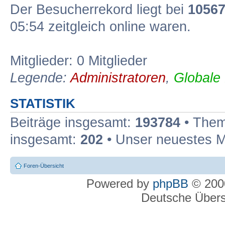
Der Besucherrekord liegt bei
1056
05:54 zeitgleich online waren.
Mitglieder: 0 Mitglieder
Legende:
Administratoren
,
Globale
STATISTIK
Beiträge insgesamt:
193784
• Them
insgesamt:
202
• Unser neuestes M
Foren-Übersicht
Powered by
phpBB
© 2000
Deutsche Über