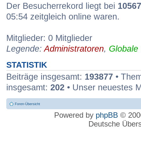
Der Besucherrekord liegt bei
1056
05:54 zeitgleich online waren.
Mitglieder: 0 Mitglieder
Legende:
Administratoren
,
Globale
STATISTIK
Beiträge insgesamt:
193877
• Them
insgesamt:
202
• Unser neuestes M
Foren-Übersicht
Powered by
phpBB
© 2000
Deutsche Über