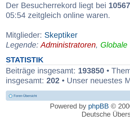
Der Besucherrekord liegt bei
1056
05:54 zeitgleich online waren.
Mitglieder:
Skeptiker
Legende:
Administratoren
,
Globale
STATISTIK
Beiträge insgesamt:
193850
• Them
insgesamt:
202
• Unser neuestes M
Foren-Übersicht
Powered by
phpBB
© 2000
Deutsche Über