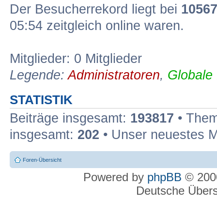
Der Besucherrekord liegt bei
1056
05:54 zeitgleich online waren.
Mitglieder: 0 Mitglieder
Legende:
Administratoren
,
Globale
STATISTIK
Beiträge insgesamt:
193817
• Them
insgesamt:
202
• Unser neuestes M
Foren-Übersicht
Powered by
phpBB
© 2000
Deutsche Über