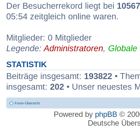
Der Besucherrekord liegt bei
1056
05:54 zeitgleich online waren.
Mitglieder: 0 Mitglieder
Legende:
Administratoren
,
Globale
STATISTIK
Beiträge insgesamt:
193822
• Them
insgesamt:
202
• Unser neuestes M
Foren-Übersicht
Powered by
phpBB
© 2000
Deutsche Über