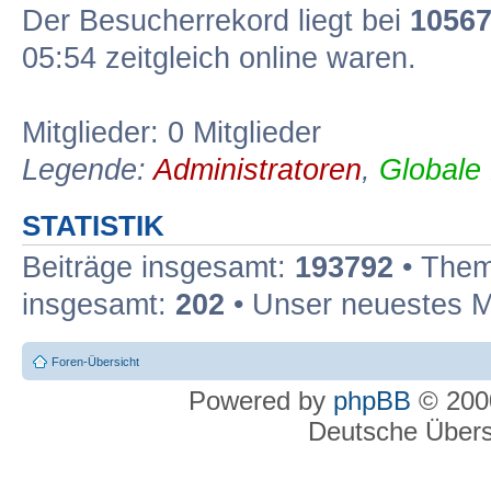
Der Besucherrekord liegt bei
1056
05:54 zeitgleich online waren.
Mitglieder: 0 Mitglieder
Legende:
Administratoren
,
Globale
STATISTIK
Beiträge insgesamt:
193792
• Them
insgesamt:
202
• Unser neuestes M
Foren-Übersicht
Powered by
phpBB
© 2000
Deutsche Über