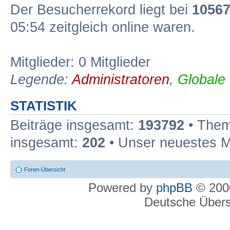
Der Besucherrekord liegt bei
1056
05:54 zeitgleich online waren.
Mitglieder: 0 Mitglieder
Legende:
Administratoren
,
Globale
STATISTIK
Beiträge insgesamt:
193792
• Them
insgesamt:
202
• Unser neuestes M
Foren-Übersicht
Powered by
phpBB
© 2000
Deutsche Über