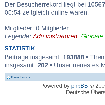
Der Besucherrekord liegt bei
1056
05:54 zeitgleich online waren.
Mitglieder: 0 Mitglieder
Legende:
Administratoren
,
Globale
STATISTIK
Beiträge insgesamt:
193888
• Them
insgesamt:
202
• Unser neuestes M
Foren-Übersicht
Powered by
phpBB
© 2000
Deutsche Über