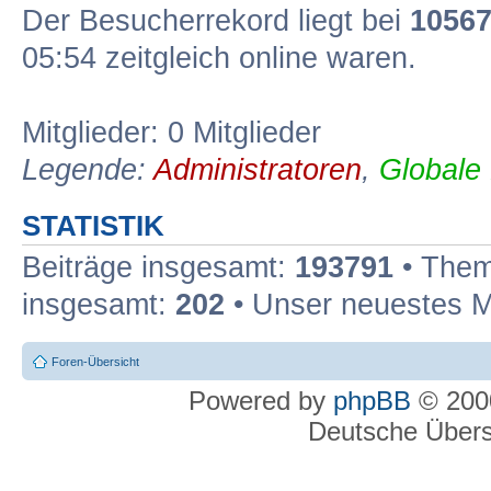
Der Besucherrekord liegt bei
1056
05:54 zeitgleich online waren.
Mitglieder: 0 Mitglieder
Legende:
Administratoren
,
Globale
STATISTIK
Beiträge insgesamt:
193791
• Them
insgesamt:
202
• Unser neuestes M
Foren-Übersicht
Powered by
phpBB
© 2000
Deutsche Über