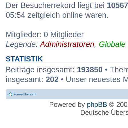
Der Besucherrekord liegt bei
1056
05:54 zeitgleich online waren.
Mitglieder: 0 Mitglieder
Legende:
Administratoren
,
Globale
STATISTIK
Beiträge insgesamt:
193850
• Them
insgesamt:
202
• Unser neuestes M
Foren-Übersicht
Powered by
phpBB
© 2000
Deutsche Über