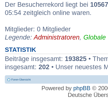
Der Besucherrekord liegt bei
1056
05:54 zeitgleich online waren.
Mitglieder: 0 Mitglieder
Legende:
Administratoren
,
Globale
STATISTIK
Beiträge insgesamt:
193825
• Them
insgesamt:
202
• Unser neuestes M
Foren-Übersicht
Powered by
phpBB
© 2000
Deutsche Über